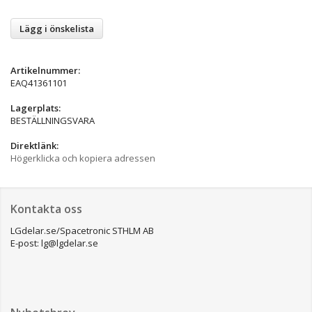
Lägg i önskelista
Artikelnummer:
EAQ41361101
Lagerplats:
BESTÄLLNINGSVARA
Direktlänk:
Högerklicka och kopiera adressen
Kontakta oss
LGdelar.se/Spacetronic STHLM AB
E-post: lg@lgdelar.se