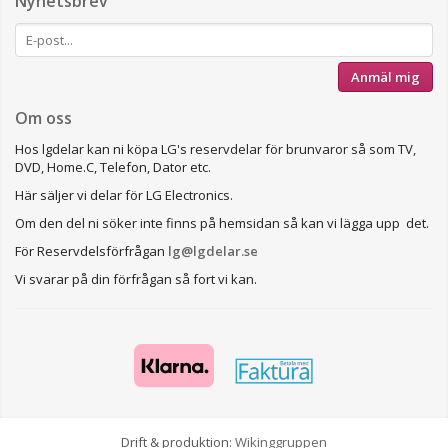
Nyhetsbrev
Anmäl mig
Om oss
Hos lgdelar kan ni köpa LG's reservdelar för brunvaror så som TV,
DVD, Home.C, Telefon, Dator etc.
Här säljer vi delar för LG Electronics.
Om den del ni söker inte finns på hemsidan så kan vi lägga upp det.
För Reservdelsförfrågan
lg@lgdelar.se
Vi svarar på din förfrågan så fort vi kan.
Drift & produktion:
Wikinggruppen