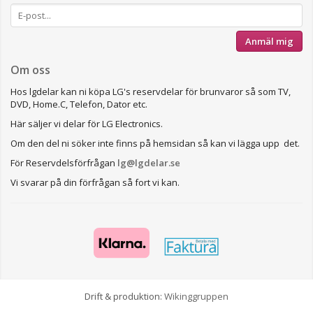
Anmäl mig
Om oss
Hos lgdelar kan ni köpa LG's reservdelar för brunvaror så som TV,
DVD, Home.C, Telefon, Dator etc.
Här säljer vi delar för LG Electronics.
Om den del ni söker inte finns på hemsidan så kan vi lägga upp det.
För Reservdelsförfrågan
lg@lgdelar.se
Vi svarar på din förfrågan så fort vi kan.
Drift & produktion:
Wikinggruppen