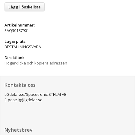
Lägg i önskelista
Artikelnummer:
EAQ30187901
Lagerplats:
BESTÄLLNINGSVARA
Direktlänk:
Högerklicka och kopiera adressen
Kontakta oss
LGdelar.se/Spacetronic STHLM AB
E-post: lg@lgdelar.se
Nyhetsbrev