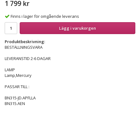
1 799 kr
Finns i lager för omgående leverans
Lägg i varukorgen
Produktbeskrivning:
BESTÄLLNINGSVARA
LEVERANSTID 2-6 DAGAR
LAMP
Lamp,Mercury
PASSAR TILL :
BN315-JD.APFLLA
BN315.AEN