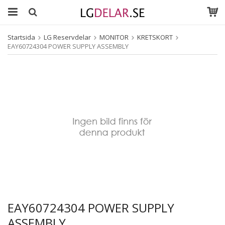
Startsida
LG Reservdelar
MONITOR
KRETSKORT
EAY60724304 POWER SUPPLY ASSEMBLY
EAY60724304 POWER SUPPLY
ASSEMBLY