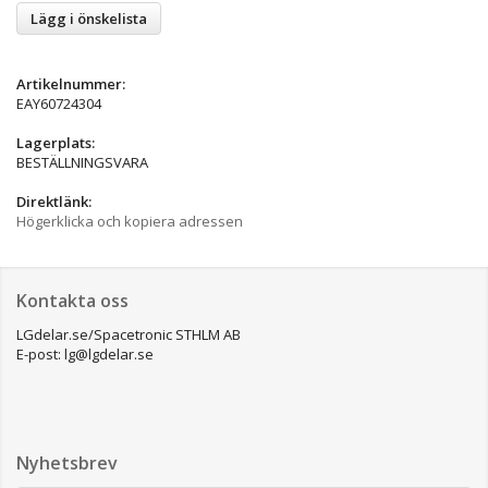
Lägg i önskelista
Artikelnummer:
EAY60724304
Lagerplats:
BESTÄLLNINGSVARA
Direktlänk:
Högerklicka och kopiera adressen
Kontakta oss
LGdelar.se/Spacetronic STHLM AB
E-post: lg@lgdelar.se
Nyhetsbrev