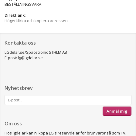
BESTÄLLNINGSVARA
Direktlänk:
Högerklicka och kopiera adressen
Kontakta oss
LGdelar.se/Spacetronic STHLM AB
E-post: lg@lgdelar.se
Nyhetsbrev
Anmäl mig
Om oss
Hos lgdelar kan ni köpa LG's reservdelar för brunvaror så som TV,