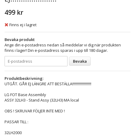
499 kr
Finns ej i lagret
Bevaka produkt
Ange din e-postadress nedan så meddelar vi dig när produkten
finns i lager! Din e-postadress sparas i upp till 180 dagar.
Bevaka
Produktbeskrivning:
UTGÅT. GÅR EJ LÄNGRE ATT BESTÄLLA!!!!!!!!!!!!!!!!!!!!!
LG FOT Base Assembly
ASSY 32LH3 - Stand Assy (32LH3) MA local
OBS ! SKRUVAR FÖLJER INTE MED !
PASSAR TILL :
32LH2000