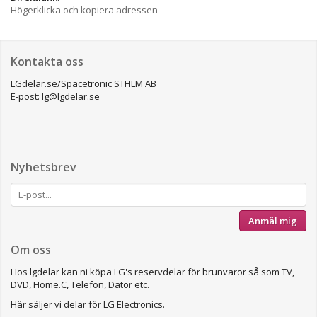
Högerklicka och kopiera adressen
Kontakta oss
LGdelar.se/Spacetronic STHLM AB
E-post: lg@lgdelar.se
Nyhetsbrev
Anmäl mig
Om oss
Hos lgdelar kan ni köpa LG's reservdelar för brunvaror så som TV,
DVD, Home.C, Telefon, Dator etc.
Här säljer vi delar för LG Electronics.