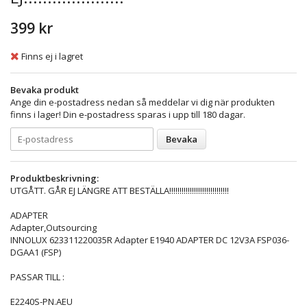
399 kr
Finns ej i lagret
Bevaka produkt
Ange din e-postadress nedan så meddelar vi dig när produkten
finns i lager! Din e-postadress sparas i upp till 180 dagar.
Bevaka
Produktbeskrivning:
UTGÅTT. GÅR EJ LÄNGRE ATT BESTÄLLA!!!!!!!!!!!!!!!!!!!!!!!!!!!!!
ADAPTER
Adapter,Outsourcing
INNOLUX 623311220035R Adapter E1940 ADAPTER DC 12V3A FSP036-
DGAA1 (FSP)
PASSAR TILL :
E2240S-PN.AEU