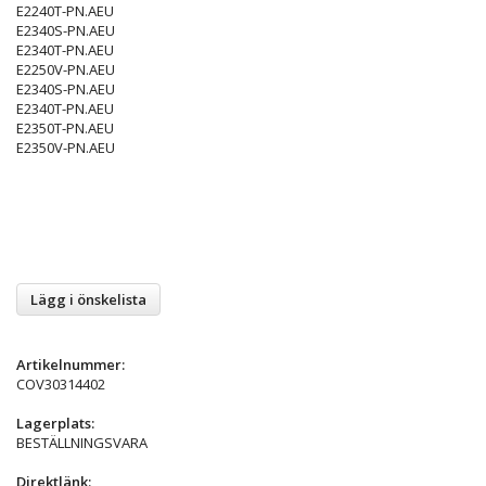
E2240T-PN.AEU
E2340S-PN.AEU
E2340T-PN.AEU
E2250V-PN.AEU
E2340S-PN.AEU
E2340T-PN.AEU
E2350T-PN.AEU
E2350V-PN.AEU
Lägg i önskelista
Artikelnummer:
COV30314402
Lagerplats:
BESTÄLLNINGSVARA
Direktlänk: