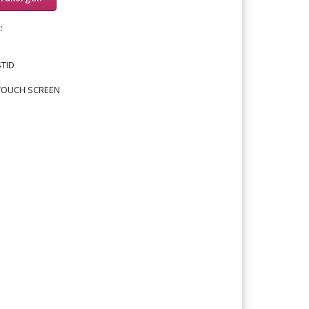
:
TID
TOUCH SCREEN