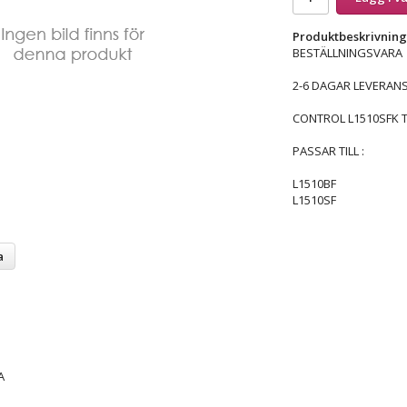
Produktbeskrivning
BESTÄLLNINGSVARA
2-6 DAGAR LEVERANS
CONTROL L1510SFK 
PASSAR TILL :
L1510BF
L1510SF
a
A