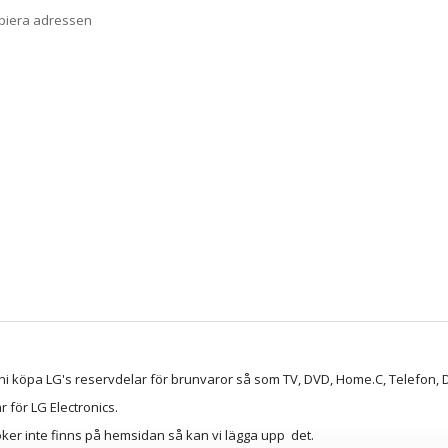
opiera adressen
ni köpa LG's reservdelar för brunvaror så som TV, DVD, Home.C, Telefon, D
lar för LG Electronics.
ker inte finns på hemsidan så kan vi lägga upp det.