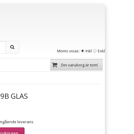
Moms visas:
Inkl
Exkl
Din varukorg är tom!
9B GLAS
 omgående leverans
arukorgen