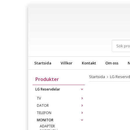
Startsida
Villkor
Kontakt
Om oss
N
Startsida
LG Reservd
Produkter
LG Reservdelar
TV
DATOR
TELEFON
MONITOR
ADAPTER