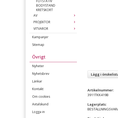
FOTSTATIV
BODYSTAND
KRETSKORT
AV
PROJEKTOR
VITVAROR
Kampanjer
Sitemap
Övrigt
Nyheter
Nyhetsbrev
Lägg i önskelist
Länkar
Kontakt
Artikelnummer:
3911TKK419B
Om cookies
Lagerplats:
Avtalskund
BESTÄLLNINGSVAR
Logga in