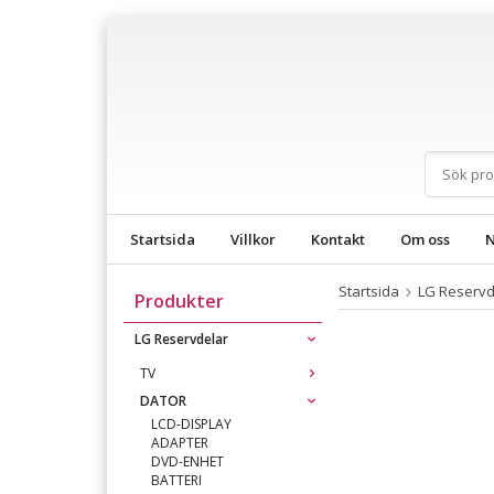
Startsida
Villkor
Kontakt
Om oss
N
Startsida
LG Reservd
Produkter
LG Reservdelar
TV
DATOR
LCD-DISPLAY
ADAPTER
DVD-ENHET
BATTERI