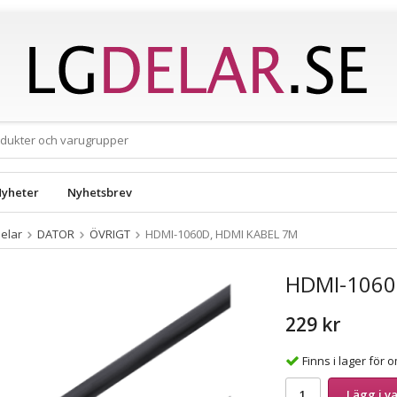
yheter
Nyhetsbrev
elar
DATOR
ÖVRIGT
HDMI-1060D, HDMI KABEL 7M
HDMI-1060
229 kr
Finns i lager för
Lägg i v