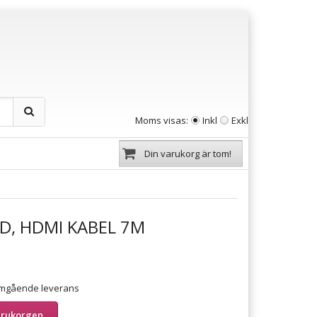
Moms visas:
Inkl
Exkl
Din varukorg är tom!
D, HDMI KABEL 7M
 omgående leverans
arukorgen