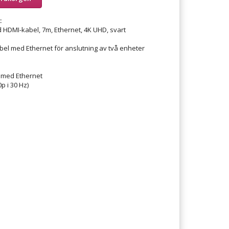
:
HDMI-kabel, 7m, Ethernet, 4K UHD, svart
el med Ethernet för anslutning av två enheter
 med Ethernet
p i 30 Hz)