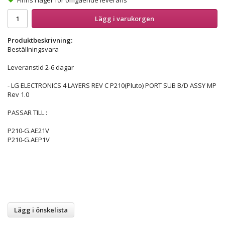
Lägg i varukorgen
Produktbeskrivning:
Beställningsvara
Leveranstid 2-6 dagar
- LG ELECTRONICS 4 LAYERS REV C P210(Pluto) PORT SUB B/D ASSY MP
Rev 1.0
PASSAR TILL :
P210-G.AE21V
P210-G.AEP1V
Lägg i önskelista