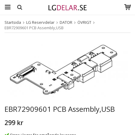
Startsida
LG Reservdelar
DATOR
ÖVRIGT
EBR72909601 PCB Assembly,USB
EBR72909601 PCB Assembly,USB
299 kr
Finns i lager för omgående leverans