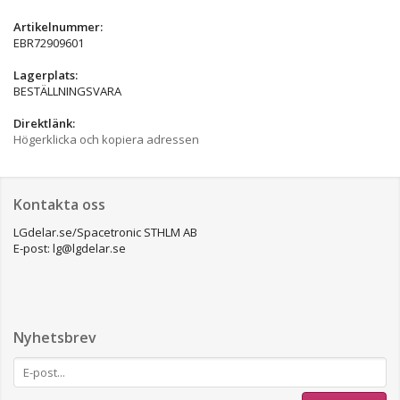
Artikelnummer:
EBR72909601
Lagerplats:
BESTÄLLNINGSVARA
Direktlänk:
Högerklicka och kopiera adressen
Kontakta oss
LGdelar.se/Spacetronic STHLM AB
E-post: lg@lgdelar.se
Nyhetsbrev