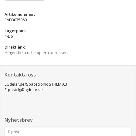
Artikelnummer:
EAD30750601
Lagerplats:
4-D6
Direktlänk:
Högerklicka och kopiera adressen
Kontakta oss
LGdelar.se/Spacetronic STHLM AB
E-post: lg@lgdelar.se
Nyhetsbrev