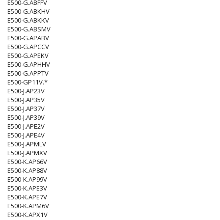
E500-G.ABFFV
E500-G.ABKHV
E500-G.ABKKV
E500-G.ABSMV
E500-G.APABV
E500-G.APCCV
E500-G.APEKV
E500-G.APHHV
E500-G.APPTV
E500-GP11V.*
E500-J.AP23V
E500-J.AP35V
E500-J.AP37V
E500-J.AP39V
E500-J.APE2V
E500-J.APE4V
E500-J.APMLV
E500-J.APMXV
E500-K.AP66V
E500-K.AP88V
E500-K.AP99V
E500-K.APE3V
E500-K.APE7V
E500-K.APM6V
E500-K.APX1V