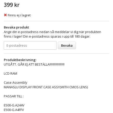
399 kr
Finns ej i lagret
Bevaka produkt
Ange din e-postadress nedan så meddelar vi dig när produkten
finns i lager! Din e-postadress sparas i upp till 180 dagar.
Bevaka
Produktbeskrivning:
UTGÅTT. GÅR EJ ATT BESTÄLLA!!!!!!!!!!!!!!!!!!!!
LCD RAM
Case Assembly
MANASLU DISPLAY FRONT CASE ASSY(WITH CMOS LENS)
PASSAR TILL :
E500-G.A244V
E500-G.A4FFV