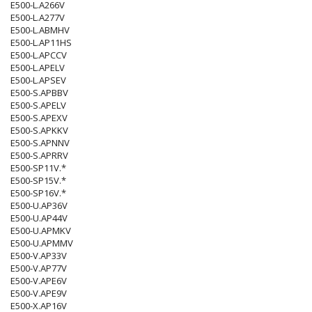
E500-L.A266V
E500-L.A277V
E500-L.ABMHV
E500-L.AP11HS
E500-L.APCCV
E500-L.APELV
E500-L.APSEV
E500-S.APBBV
E500-S.APELV
E500-S.APEXV
E500-S.APKKV
E500-S.APNNV
E500-S.APRRV
E500-SP11V.*
E500-SP15V.*
E500-SP16V.*
E500-U.AP36V
E500-U.AP44V
E500-U.APMKV
E500-U.APMMV
E500-V.AP33V
E500-V.AP77V
E500-V.APE6V
E500-V.APE9V
E500-X.AP16V