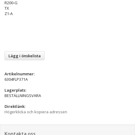
R200-G
TX
Z1-A
Lägg i önskelista
Artikelnummer:
6304FLP371A
Lagerplats:
BESTÄLLNINGSVARA
Direktlänk:
Högerklicka och kopiera adressen
Kontakta oss