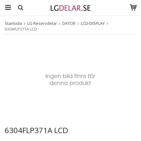
Startsida
LG Reservdelar
DATOR
LCD-DISPLAY
6304FLP371A LCD
6304FLP371A LCD