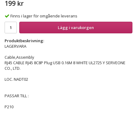
199 kr
Finns i lager för omgående leverans
Lägg i varukorgen
Produktbeskrivning:
LAGERVARA
Cable,Assembly
RJ45 CABLE RJ45 8C8P Plug USB 0.16M 8 WHITE UL2725 Y SERVEONE
CO., LTD.
LOC. NADT02
PASSAR TILL :
P210