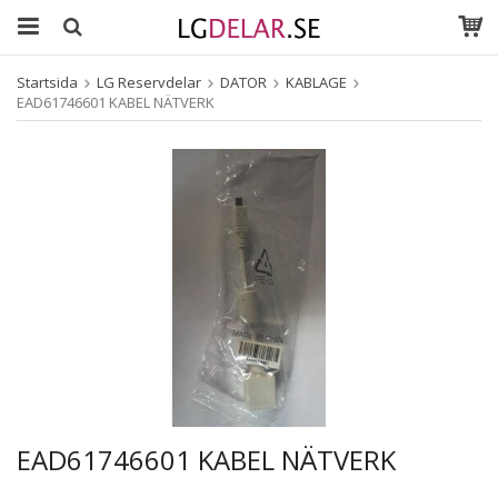
Startsida
LG Reservdelar
DATOR
KABLAGE
EAD61746601 KABEL NÄTVERK
EAD61746601 KABEL NÄTVERK