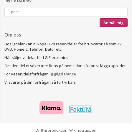
Nyhetsbrev
Anmäl mig
Om oss
Hos lgdelar kan ni köpa LG's reservdelar för brunvaror så som TV,
DVD, Home.C, Telefon, Dator etc.
Här säljer vi delar för LG Electronics.
Om den del ni söker inte finns på hemsidan så kan vi lägga upp det.
För Reservdelsförfrågan
lg@lgdelar.se
Vi svarar på din förfrågan så fort vi kan.
Drift & produktion:
Wikinggruppen