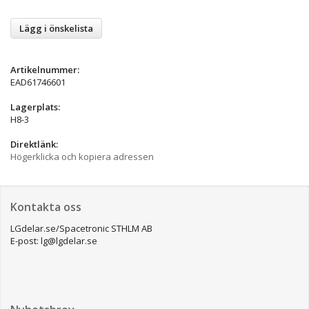
Lägg i önskelista
Artikelnummer:
EAD61746601
Lagerplats:
H8-3
Direktlänk:
Högerklicka och kopiera adressen
Kontakta oss
LGdelar.se/Spacetronic STHLM AB
E-post: lg@lgdelar.se