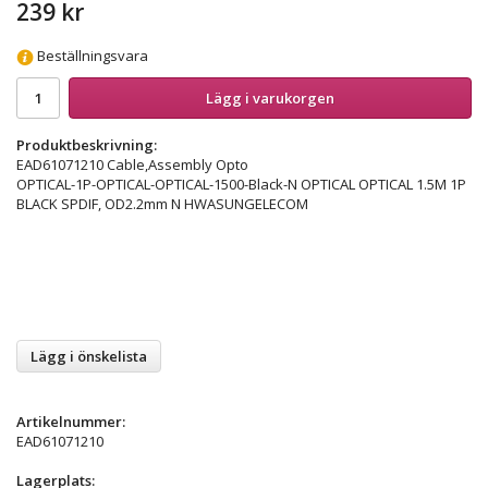
239 kr
Beställningsvara
Lägg i varukorgen
Produktbeskrivning:
EAD61071210 Cable,Assembly Opto
OPTICAL-1P-OPTICAL-OPTICAL-1500-Black-N OPTICAL OPTICAL 1.5M 1P
BLACK SPDIF, OD2.2mm N HWASUNGELECOM
Lägg i önskelista
Artikelnummer:
EAD61071210
Lagerplats: