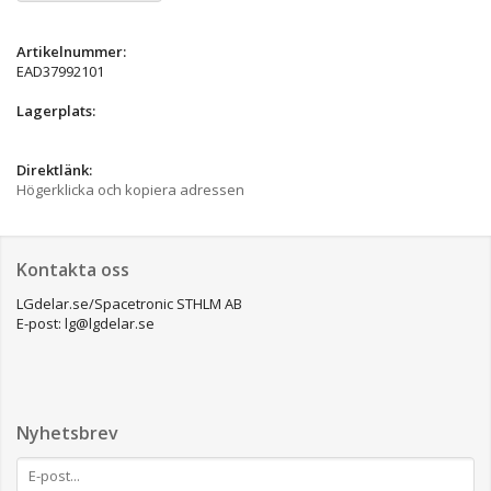
Artikelnummer:
EAD37992101
Lagerplats:
Direktlänk:
Högerklicka och kopiera adressen
Kontakta oss
LGdelar.se/Spacetronic STHLM AB
E-post: lg@lgdelar.se
Nyhetsbrev