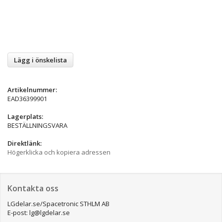
Lägg i önskelista
Artikelnummer:
EAD36399901
Lagerplats:
BESTÄLLNINGSVARA
Direktlänk:
Högerklicka och kopiera adressen
Kontakta oss
LGdelar.se/Spacetronic STHLM AB
E-post: lg@lgdelar.se