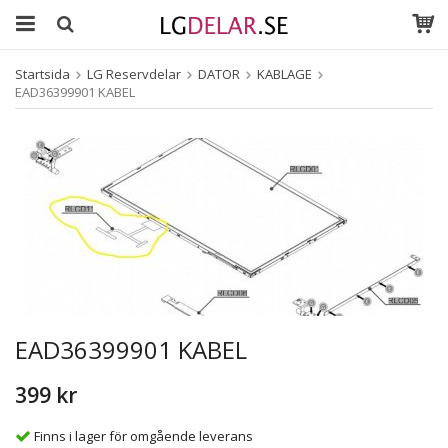
Startsida
LG Reservdelar
DATOR
KABLAGE
EAD36399901 KABEL
EAD36399901 KABEL
399 kr
Finns i lager för omgående leverans