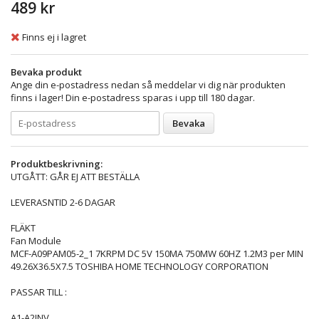
489 kr
Finns ej i lagret
Bevaka produkt
Ange din e-postadress nedan så meddelar vi dig när produkten
finns i lager! Din e-postadress sparas i upp till 180 dagar.
Bevaka
Produktbeskrivning:
UTGÅTT: GÅR EJ ATT BESTÄLLA
LEVERASNTID 2-6 DAGAR
FLÄKT
Fan Module
MCF-A09PAM05-2_1 7KRPM DC 5V 150MA 750MW 60HZ 1.2M3 per MIN
49.26X36.5X7.5 TOSHIBA HOME TECHNOLOGY CORPORATION
PASSAR TILL :
A1-A2JNV