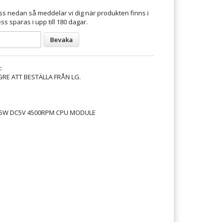
s nedan så meddelar vi dig när produkten finns i
ss sparas i upp till 180 dagar.
Bevaka
:
GRE ATT BESTÄLLA FRÅN LG.
5W DC5V 4500RPM CPU MODULE