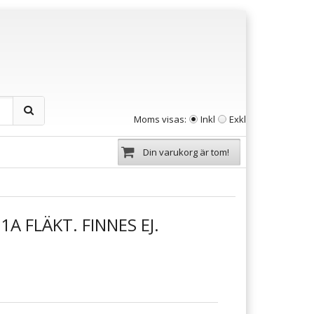
Moms visas:
Inkl
Exkl
Din varukorg är tom!
A FLÄKT. FINNES EJ.