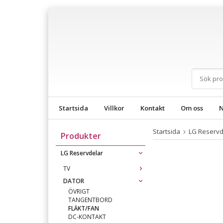
Startsida
Villkor
Kontakt
Om oss
N
Startsida
LG Reservd
Produkter
LG Reservdelar
TV
DATOR
ÖVRIGT
TANGENTBORD
FLÄKT/FAN
DC-KONTAKT