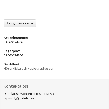
Lägg i önskelista
Artikelnummer:
EAC60674706
Lagerplats:
EAC60674706
Direktlänk:
Högerklicka och kopiera adressen
Kontakta oss
LGdelar.se/Spacetronic STHLM AB
E-post: lg@lgdelar.se