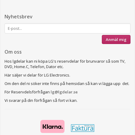
Nyhetsbrev
Anmäl mig
Om oss
Hos lgdelar kan ni köpa LG's reservdelar för brunvaror så som TV,
DVD, Home.C, Telefon, Dator etc.
Här säljer vi delar för LG Electronics.
Om den del ni söker inte finns på hemsidan så kan vi lägga upp det.
För Reservdelsförfrågan
lg@lgdelar.se
Vi svarar på din förfrågan så fort vi kan.