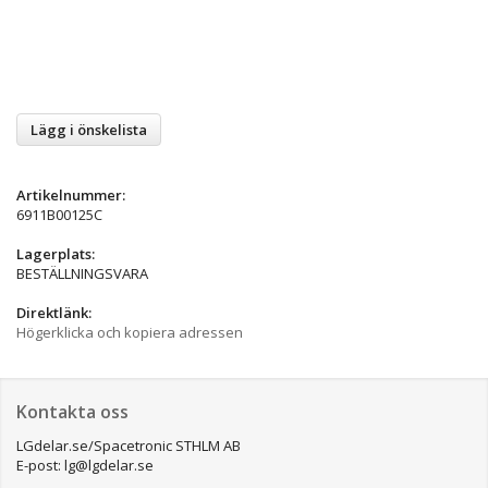
Lägg i önskelista
Artikelnummer:
6911B00125C
Lagerplats:
BESTÄLLNINGSVARA
Direktlänk:
Högerklicka och kopiera adressen
Kontakta oss
LGdelar.se/Spacetronic STHLM AB
E-post: lg@lgdelar.se