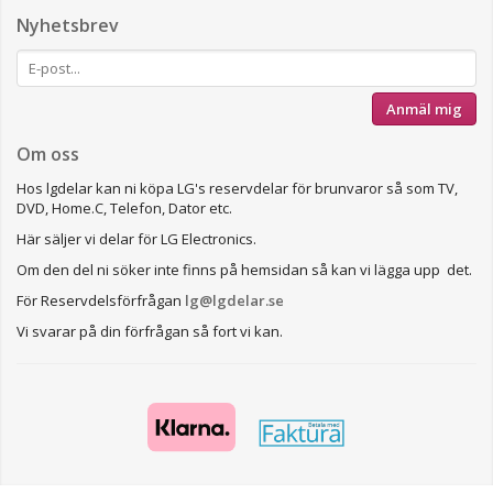
Nyhetsbrev
Anmäl mig
Om oss
Hos lgdelar kan ni köpa LG's reservdelar för brunvaror så som TV,
DVD, Home.C, Telefon, Dator etc.
Här säljer vi delar för LG Electronics.
Om den del ni söker inte finns på hemsidan så kan vi lägga upp det.
För Reservdelsförfrågan
lg@lgdelar.se
Vi svarar på din förfrågan så fort vi kan.