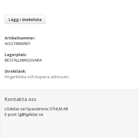
Lägg i önskelista
Artikelnummer:
AGG74960901
Lagerplats:
BESTÄLLNINGSVARA
Direktlänk:
Högerklicka och kopiera adressen
Kontakta oss
LGdelar.se/Spacetronic STHLM AB
E-post: lg@lgdelar.se