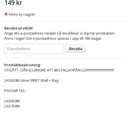
149 kr
Finns ej i lagret
Bevaka produkt
Ange din e-postadress nedan så meddelar vi dig när produkten
finns i lager! Din e-postadress sparas i upp till 180 dagar.
Bevaka
Produktbeskrivning:
UTGÅTT. GÅR EJ LÄNGRE ATT BESTÄLLA FRÅN LG!!!!!!!!!!!!!!!!!!!!!!!!!!!!!!!!!
LAS650M silver BRKT Wall + Bag
PASSAR TILL :
LAS650M
LAS750M