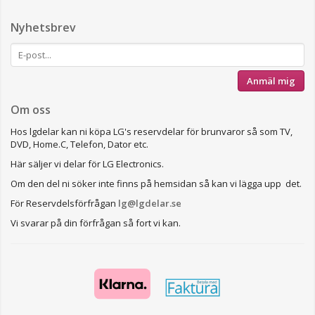
Nyhetsbrev
Anmäl mig
Om oss
Hos lgdelar kan ni köpa LG's reservdelar för brunvaror så som TV,
DVD, Home.C, Telefon, Dator etc.
Här säljer vi delar för LG Electronics.
Om den del ni söker inte finns på hemsidan så kan vi lägga upp det.
För Reservdelsförfrågan
lg@lgdelar.se
Vi svarar på din förfrågan så fort vi kan.