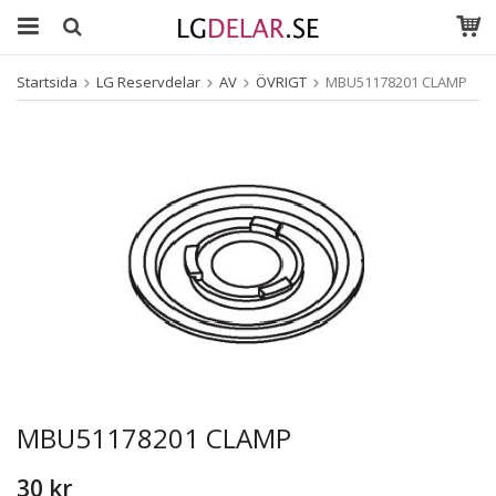
Startsida
LG Reservdelar
AV
ÖVRIGT
MBU51178201 CLAMP
MBU51178201 CLAMP
30 kr