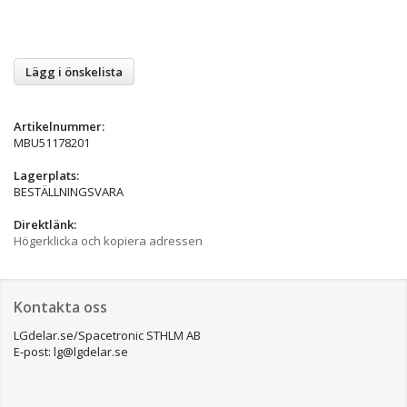
Lägg i önskelista
Artikelnummer:
MBU51178201
Lagerplats:
BESTÄLLNINGSVARA
Direktlänk:
Högerklicka och kopiera adressen
Kontakta oss
LGdelar.se/Spacetronic STHLM AB
E-post: lg@lgdelar.se