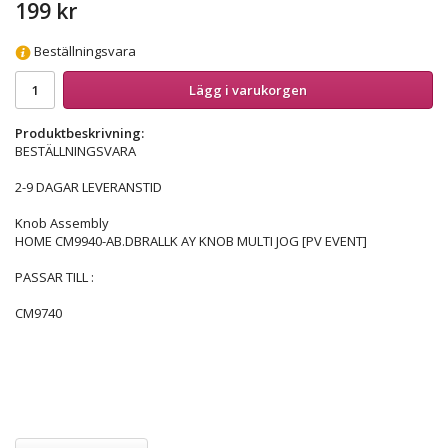
199 kr
Beställningsvara
Lägg i varukorgen
Produktbeskrivning:
BESTÄLLNINGSVARA
2-9 DAGAR LEVERANSTID
Knob Assembly
HOME CM9940-AB.DBRALLK AY KNOB MULTI JOG [PV EVENT]
PASSAR TILL :
CM9740