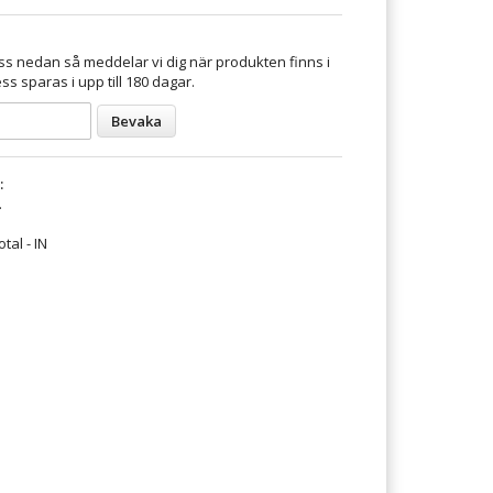
s nedan så meddelar vi dig när produkten finns i
ss sparas i upp till 180 dagar.
Bevaka
:
.
tal - IN