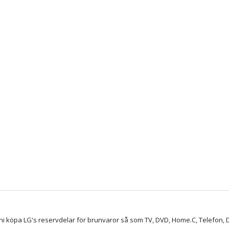
ni köpa LG's reservdelar för brunvaror så som TV, DVD, Home.C, Telefon, D