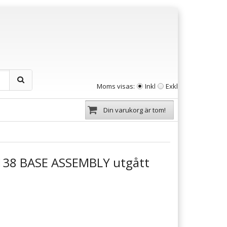
Moms visas:
Inkl
Exkl
Din varukorg är tom!
38 BASE ASSEMBLY utgått