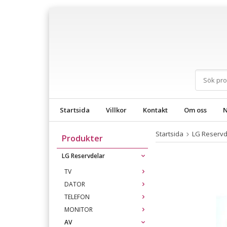
Startsida
Villkor
Kontakt
Om oss
N
Startsida
LG Reservd
Produkter
LG Reservdelar
TV
DATOR
TELEFON
MONITOR
AV