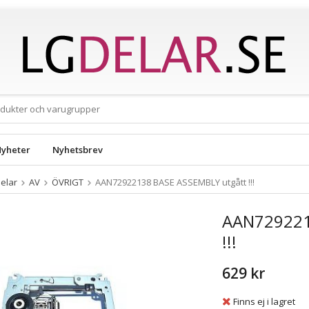
yheter
Nyhetsbrev
elar
AV
ÖVRIGT
AAN72922138 BASE ASSEMBLY utgått !!!
AAN729221
!!!
629 kr
Finns ej i lagret