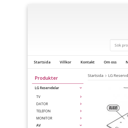
Startsida
Villkor
Kontakt
Om oss
N
Startsida
LG Reservd
Produkter
LG Reservdelar
TV
DATOR
TELEFON
MONITOR
AV