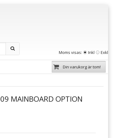
Moms visas:
Inkl
Exkl
Din varukorg är tom!
909 MAINBOARD OPTION