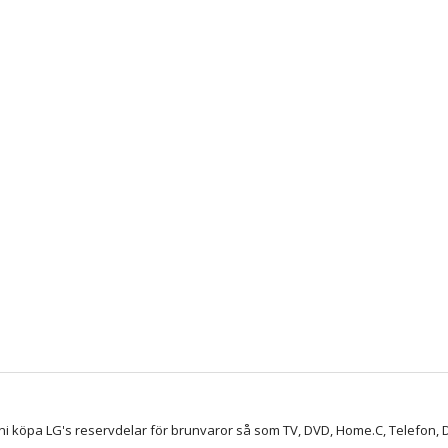
ni köpa LG's reservdelar för brunvaror så som TV, DVD, Home.C, Telefon, D