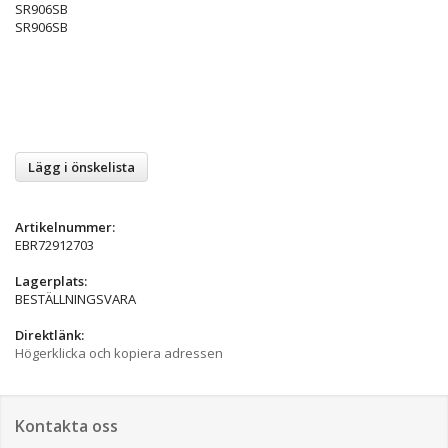
SR906SB
SR906SB
Lägg i önskelista
Artikelnummer:
EBR72912703
Lagerplats:
BESTÄLLNINGSVARA
Direktlänk:
Högerklicka och kopiera adressen
Kontakta oss