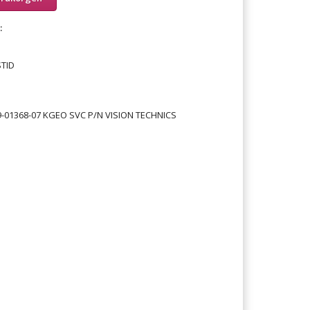
:
TID
9-01368-07 KGEO SVC P/N VISION TECHNICS