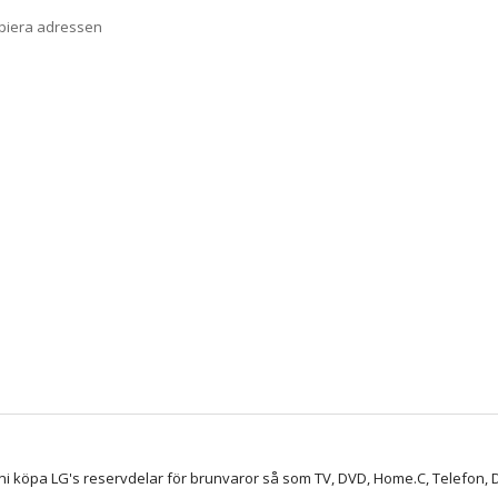
opiera adressen
ni köpa LG's reservdelar för brunvaror så som TV, DVD, Home.C, Telefon, D