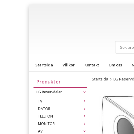
Startsida
Villkor
Kontakt
Om oss
N
Startsida
LG Reservd
Produkter
LG Reservdelar
TV
DATOR
TELEFON
MONITOR
AV