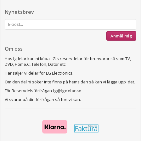
Nyhetsbrev
Anmäl mig
Om oss
Hos lgdelar kan ni köpa LG's reservdelar för brunvaror så som TV,
DVD, Home.C, Telefon, Dator etc.
Här säljer vi delar för LG Electronics.
Om den del ni söker inte finns på hemsidan så kan vi lägga upp det.
För Reservdelsförfrågan
lg@lgdelar.se
Vi svarar på din förfrågan så fort vi kan.