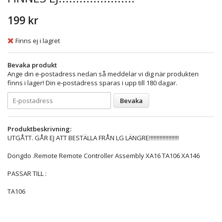
199 kr
Finns ej i lagret
Bevaka produkt
Ange din e-postadress nedan så meddelar vi dig när produkten
finns i lager! Din e-postadress sparas i upp till 180 dagar.
Bevaka
Produktbeskrivning:
UTGÅTT. GÅR EJ ATT BESTÄLLA FRÅN LG LÄNGRE!!!!!!!!!!!!!!!!!!!!
Dongdo .Remote Remote Controller Assembly XA16 TA106 XA146
PASSAR TILL :
TA106