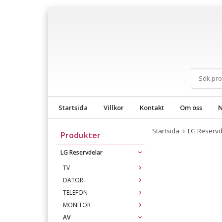
Startsida
Villkor
Kontakt
Om oss
N
Startsida
LG Reservd
Produkter
LG Reservdelar
TV
DATOR
TELEFON
MONITOR
AV