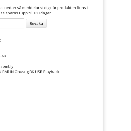
s nedan så meddelar vi dig när produkten finns i
ss sparas i upp till 180 dagar.
Bevaka
:
GAR
ssembly
K BAR IN Ohusng BK USB Playback