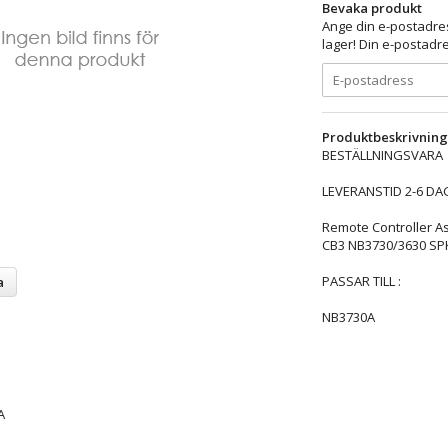
Bevaka produkt
Ange din e-postadres
lager! Din e-postadre
Produktbeskrivning
BESTÄLLNINGSVARA
LEVERANSTID 2-6 DA
Remote Controller A
CB3 NB3730/3630 SP
PASSAR TILL :
a
NB3730A
A