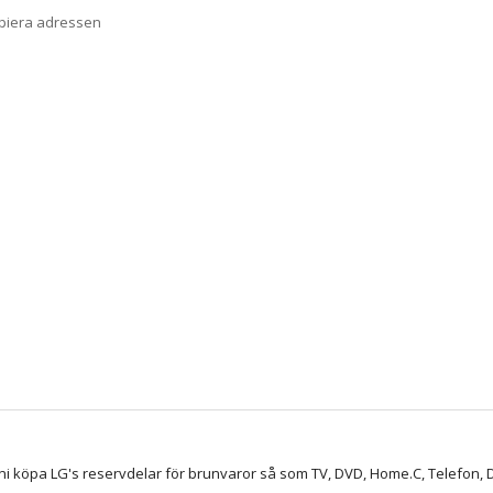
opiera adressen
ni köpa LG's reservdelar för brunvaror så som TV, DVD, Home.C, Telefon, D