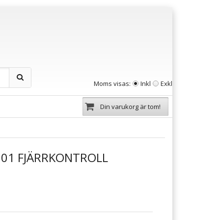
Moms visas:
Inkl
Exkl
Din varukorg är tom!
01 FJÄRRKONTROLL