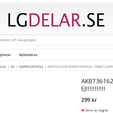
yheter
Nyhetsbrev
elar
AV
FJÄRRKONTROLL
AKB73616209 FJÄRRKONTROLL. FINNES EJ!!!!!!!!
AKB736162
EJ!!!!!!!!!!!
299 kr
Finns ej i lagret