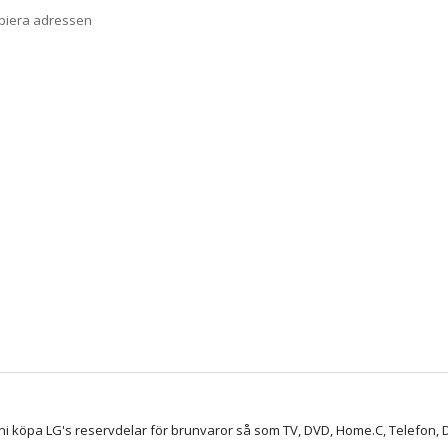
opiera adressen
ni köpa LG's reservdelar för brunvaror så som TV, DVD, Home.C, Telefon, D