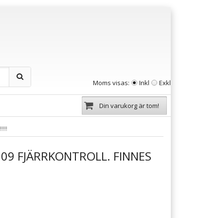
Moms visas:
Inkl
Exkl
Din varukorg är tom!
!!!
09 FJÄRRKONTROLL. FINNES