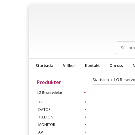
Startsida
Villkor
Kontakt
Om oss
N
Startsida
LG Reservd
Produkter
LG Reservdelar
TV
DATOR
TELEFON
MONITOR
AV