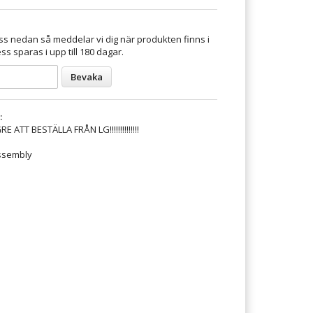
s nedan så meddelar vi dig när produkten finns i
ss sparas i upp till 180 dagar.
Bevaka
:
ATT BESTÄLLA FRÅN LG!!!!!!!!!!!!!!
ssembly