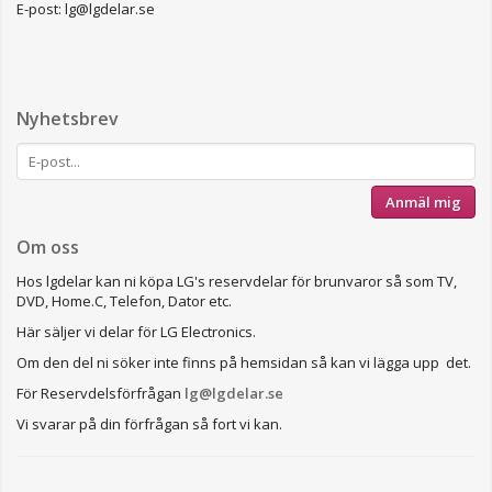
E-post: lg@lgdelar.se
Nyhetsbrev
Anmäl mig
Om oss
Hos lgdelar kan ni köpa LG's reservdelar för brunvaror så som TV,
DVD, Home.C, Telefon, Dator etc.
Här säljer vi delar för LG Electronics.
Om den del ni söker inte finns på hemsidan så kan vi lägga upp det.
För Reservdelsförfrågan
lg@lgdelar.se
Vi svarar på din förfrågan så fort vi kan.