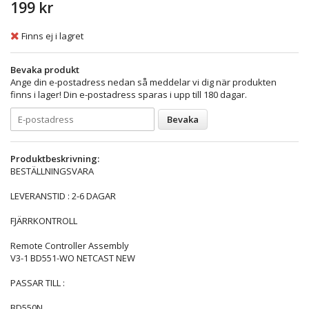
199 kr
Finns ej i lagret
Bevaka produkt
Ange din e-postadress nedan så meddelar vi dig när produkten
finns i lager! Din e-postadress sparas i upp till 180 dagar.
Bevaka
Produktbeskrivning:
BESTÄLLNINGSVARA
LEVERANSTID : 2-6 DAGAR
FJÄRRKONTROLL
Remote Controller Assembly
V3-1 BD551-WO NETCAST NEW
PASSAR TILL :
BD550N