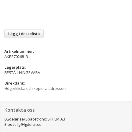
Lägg i önskelista
Artikelnummer:
AKB37026813
Lagerplats:
BESTÄLLNINGSVARA
Direktlänk:
Högerklicka och kopiera adressen
Kontakta oss
LGdelar.se/Spacetronic STHLM AB
E-post: lg@lgdelar.se