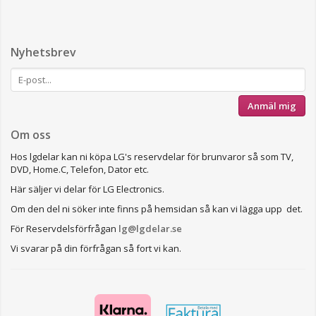
Nyhetsbrev
Anmäl mig
Om oss
Hos lgdelar kan ni köpa LG's reservdelar för brunvaror så som TV,
DVD, Home.C, Telefon, Dator etc.
Här säljer vi delar för LG Electronics.
Om den del ni söker inte finns på hemsidan så kan vi lägga upp det.
För Reservdelsförfrågan
lg@lgdelar.se
Vi svarar på din förfrågan så fort vi kan.