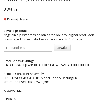
229 kr
Finns ej i lagret
Bevaka produkt
Ange din e-postadress nedan så meddelar vi dig när produkten
finns i lager! Din e-postadress sparas i upp till 180 dagar.
Bevaka
Produktbeskrivning:
UTGÅTT. GÅR EJ LÄNGRE ATT BESTÄLLA FRÅN LG!!!!!!!!!!!!!!!!!!!!!!!!!!!
Remote Controller Assembly
CB1 HT(WH)964/904-D HTS Model Dondo/Ohsung BK
RDS/DSP/RESOLUTION W/O(MIC)
PASSAR TILL :
HT904TA