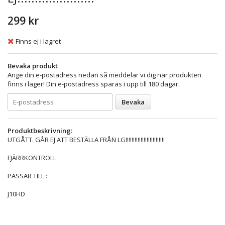
299 kr
Finns ej i lagret
Bevaka produkt
Ange din e-postadress nedan så meddelar vi dig när produkten
finns i lager! Din e-postadress sparas i upp till 180 dagar.
Bevaka
Produktbeskrivning:
UTGÅTT. GÅR EJ ATT BESTÄLLA FRÅN LG!!!!!!!!!!!!!!!!!!!!!!!!!!
FJÄRRKONTROLL
PASSAR TILL :
J10HD