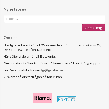
Nyhetsbrev
Anmäl mig
Om oss
Hos lgdelar kan ni köpa LG's reservdelar för brunvaror så som TV,
DVD, Home.C, Telefon, Dator etc.
Här säljer vi delar för LG Electronics.
Om den del ni söker inte finns på hemsidan så kan vi lägga upp det.
För Reservdelsförfrågan
lg@lgdelar.se
Vi svarar på din förfrågan så fort vi kan.