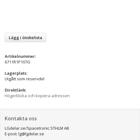
Lägg i önskelista
Artikelnummer:
6711R1P107G
Lagerplats:
Utgått som reservdel
Direktlänk:
Högerklicka och kopiera adressen
Kontakta oss
LGdelar.se/Spacetronic STHLM AB
E-post: lg@lgdelar.se