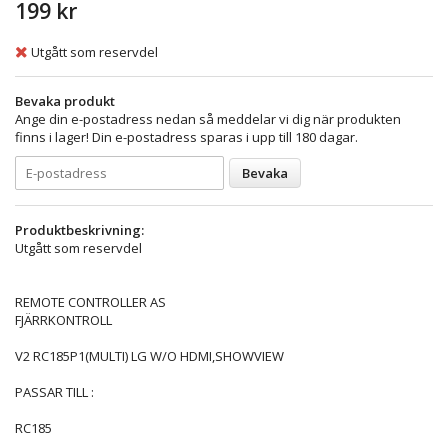
199 kr
Utgått som reservdel
Bevaka produkt
Ange din e-postadress nedan så meddelar vi dig när produkten
finns i lager! Din e-postadress sparas i upp till 180 dagar.
Bevaka
Produktbeskrivning:
Utgått som reservdel
REMOTE CONTROLLER AS
FJÄRRKONTROLL
V2 RC185P1(MULTI) LG W/O HDMI,SHOWVIEW
PASSAR TILL :
RC185