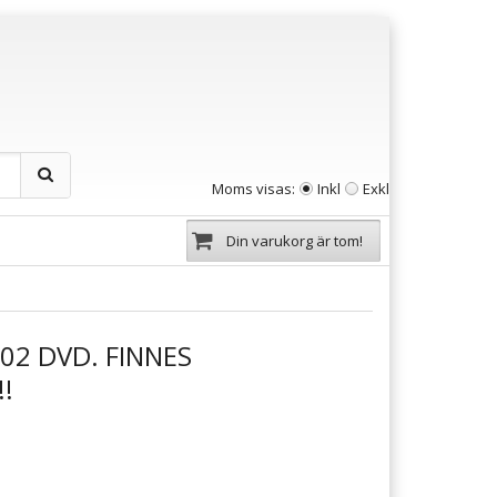
Moms visas:
Inkl
Exkl
Din varukorg är tom!
02 DVD. FINNES
!!