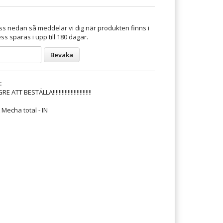
s nedan så meddelar vi dig när produkten finns i
ss sparas i upp till 180 dagar.
Bevaka
:
T BESTÄLLA!!!!!!!!!!!!!!!!!!!!!!!!!!
echa total - IN