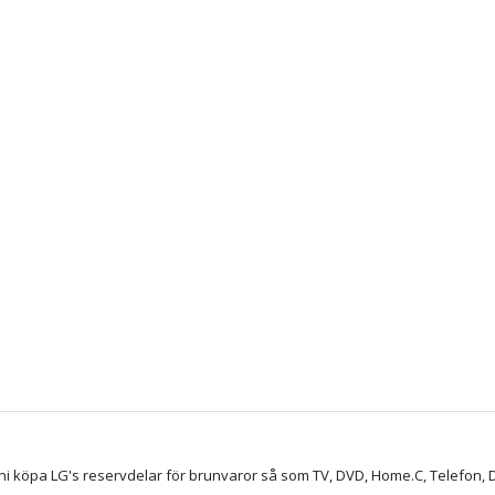
ni köpa LG's reservdelar för brunvaror så som TV, DVD, Home.C, Telefon, D