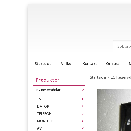
Startsida
Villkor
Kontakt
Om oss
N
Startsida
LG Reservd
Produkter
LG Reservdelar
TV
DATOR
TELEFON
MONITOR
AV