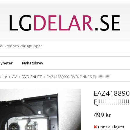
yheter
Nyhetsbrev
elar
AV
DVD-ENHET
EAZ41889002 DVD. FINNES EJ!!!!!!!!!!!!!!!!!
EAZ418890
EJ!!!!!!!!!!!!!!!
499 kr
Finns ej i lagret